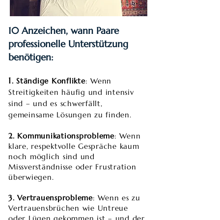
​​10 Anzeichen, wann Paare
professionelle Unterstützung
benötigen:
1
. Ständige Konflikte
: Wenn
Streitigkeiten häufig und intensiv
sind – und es schwerfällt,
gemeinsame Lösungen zu finden.
2. Kommunikationsprobleme
: Wenn
klare, respektvolle Gespräche kaum
noch möglich sind und
Missverständnisse oder Frustration
überwiegen.
3. Vertrauensprobleme
: Wenn es zu
Vertrauensbrüchen wie Untreue
oder Lügen gekommen ist – und der