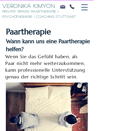
VERONIKA KIMYON
Private Praxis Paartherapie |
Psychotherapie | Coaching Stuttgart
Paartherapie
Wann kann uns eine Paartherapie
helfen?
Wenn Sie das Gefühl haben, als
Paar nicht mehr weiterzukommen,
kann professionelle Unterstützung
genau der richtige Schritt sein.